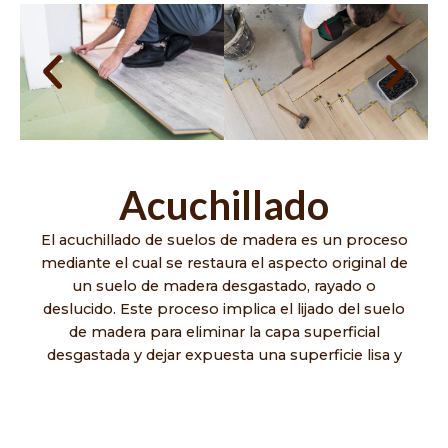
Acuchillado
El acuchillado de suelos de madera es un proceso
mediante el cual se restaura el aspecto original de
un suelo de madera desgastado, rayado o
deslucido. Este proceso implica el lijado del suelo
de madera para eliminar la capa superficial
desgastada y dejar expuesta una superficie lisa y
uniforme. Una vez lijado el suelo, se aplican capas
de barniz o sellador para proteger la madera y
restaurar su aspecto natural.